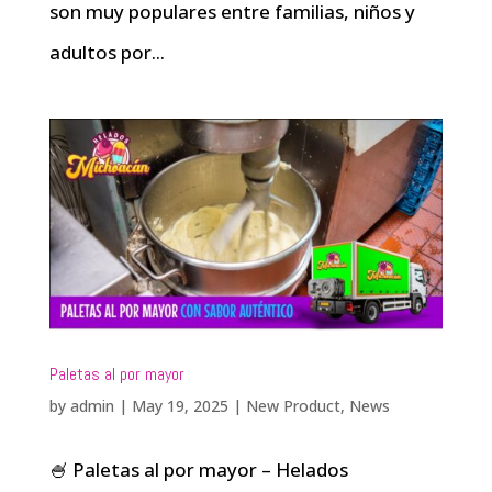
son muy populares entre familias, niños y
adultos por...
Paletas al por mayor
by
admin
|
May 19, 2025
|
New Product
,
News
🍧 Paletas al por mayor – Helados