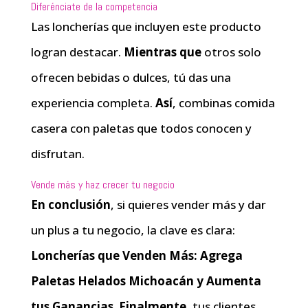
Diferénciate de la competencia
Las loncherías que incluyen este producto
logran destacar.
Mientras que
otros solo
ofrecen bebidas o dulces, tú das una
experiencia completa.
Así
, combinas comida
casera con paletas que todos conocen y
disfrutan.
Vende más y haz crecer tu negocio
En conclusión
, si quieres vender más y dar
un plus a tu negocio, la clave es clara:
Loncherías que Venden Más: Agrega
Paletas Helados Michoacán y Aumenta
tus Ganancias
.
Finalmente
, tus clientes