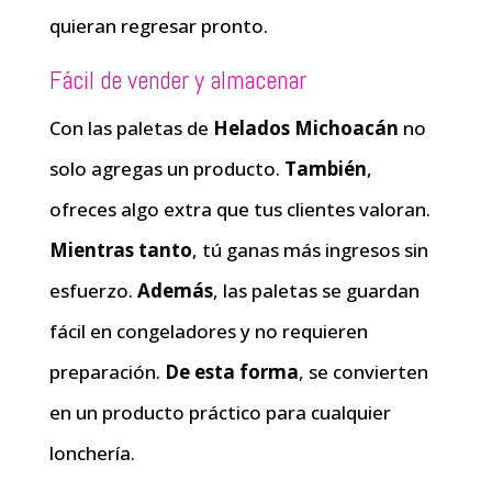
quieran regresar pronto.
Fácil de vender y almacenar
Con las paletas de
Helados Michoacán
no
solo agregas un producto.
También
,
ofreces algo extra que tus clientes valoran.
Mientras tanto
, tú ganas más ingresos sin
esfuerzo.
Además
, las paletas se guardan
fácil en congeladores y no requieren
preparación.
De esta forma
, se convierten
en un producto práctico para cualquier
lonchería.