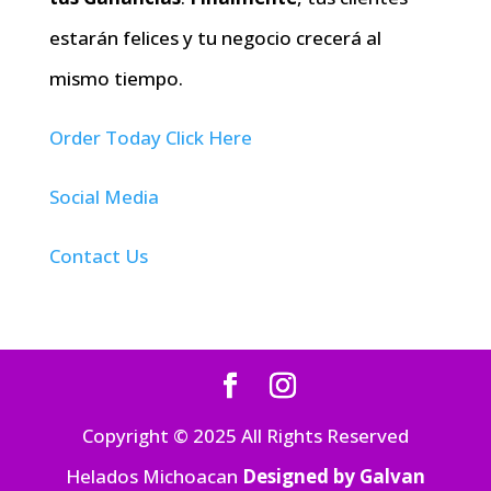
estarán felices y tu negocio crecerá al
mismo tiempo.
Order Today Click Here
Social Media
Contact Us
Copyright © 2025 All Rights Reserved
Helados Michoacan
Designed by Galvan