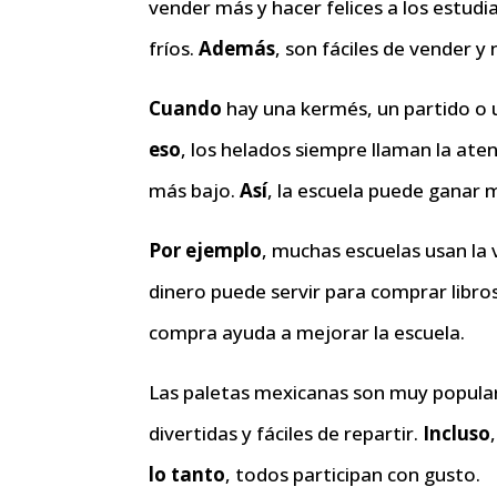
vender más y hacer felices a los estudi
fríos.
Además
, son fáciles de vender 
Cuando
hay una kermés, un partido o 
eso
, los helados siempre llaman la ate
más bajo.
Así
, la escuela puede ganar 
Por ejemplo
, muchas escuelas usan la
dinero puede servir para comprar libro
compra ayuda a mejorar la escuela.
Las paletas mexicanas son muy popula
divertidas y fáciles de repartir.
Incluso
lo tanto
, todos participan con gusto.