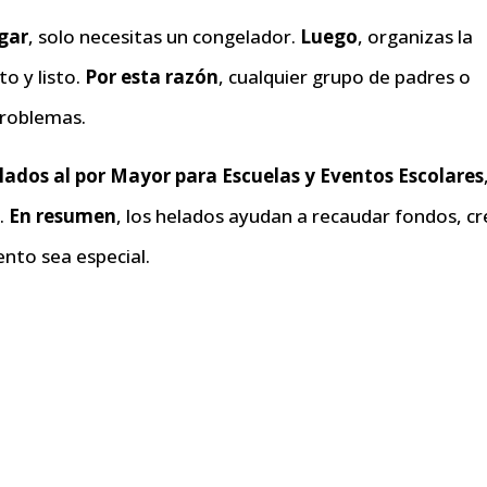
ugar
, solo necesitas un congelador.
Luego
, organizas la
to y listo.
Por esta razón
, cualquier grupo de padres o
problemas.
lados al por Mayor para Escuelas y Eventos Escolares
o.
En resumen
, los helados ayudan a recaudar fondos, c
nto sea especial.