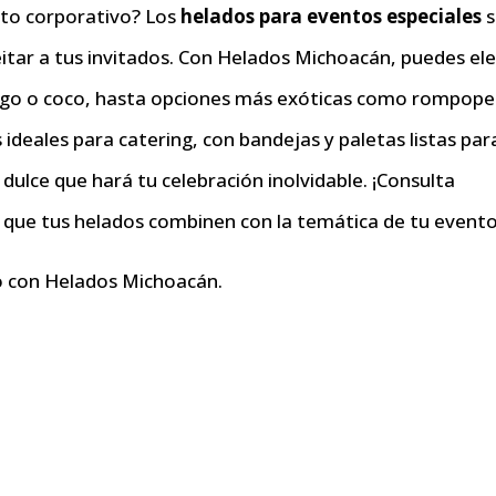
to corporativo? Los
helados para eventos especiales
s
eitar a tus invitados. Con Helados Michoacán, puedes ele
ngo o coco, hasta opciones más exóticas como rompope
eales para catering, con bandejas y paletas listas par
dulce que hará tu celebración inolvidable. ¡Consulta
 que tus helados combinen con la temática de tu evento
o con Helados Michoacán.