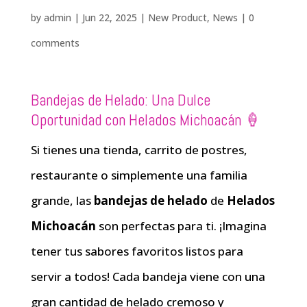
by
admin
|
Jun 22, 2025
|
New Product
,
News
|
0
comments
Bandejas de Helado: Una Dulce
Oportunidad con Helados Michoacán 🍦
Si tienes una tienda, carrito de postres,
restaurante o simplemente una familia
grande, las
bandejas de helado
de
Helados
Michoacán
son perfectas para ti. ¡Imagina
tener tus sabores favoritos listos para
servir a todos! Cada bandeja viene con una
gran cantidad de helado cremoso y