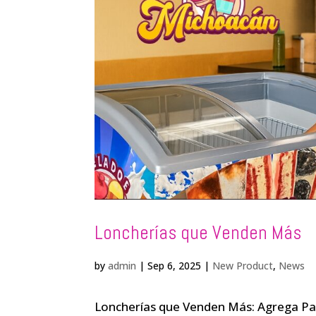
Loncherías que Venden Más
by
admin
|
Sep 6, 2025
|
New Product
,
News
Loncherías que Venden Más: Agrega Pa