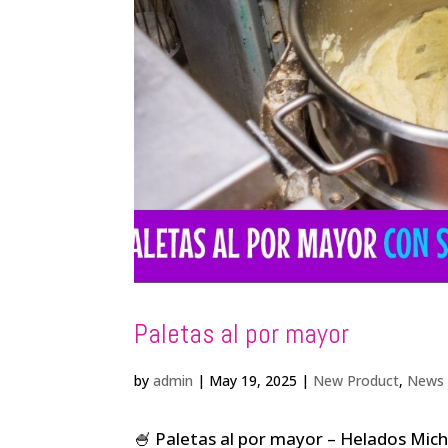
Paletas al por mayor
by
admin
|
May 19, 2025
|
New Product
,
News
🍧 Paletas al por mayor – Helados Mich